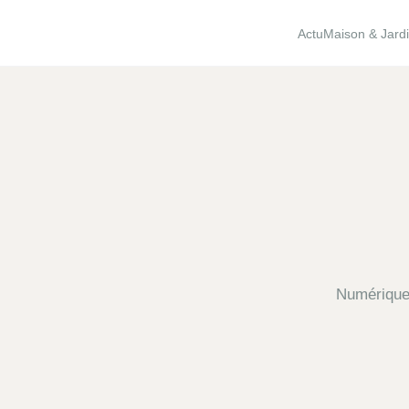
Actu
Maison & Jard
Numérique,